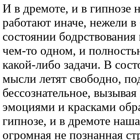
И в дремоте, и в гипноз
работают иначе, нежели в
состоянии бодрствования 
чем-то одном, и полност
какой-либо задачи. В сос
мысли летят свободно, по
бессознательное, вызывая
эмоциями и красками обра
гипнозе, и в дремоте наш
огромная не познанная ст