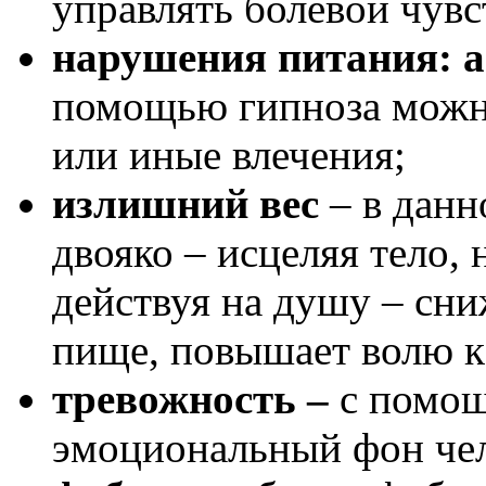
управлять болевой чувс
нарушения питания: а
помощью гипноза можно
или иные влечения;
излишний вес
– в данн
двояко – исцеляя тело,
действуя на душу – сни
пище, повышает волю к
тревожность –
с помощ
эмоциональный фон чел