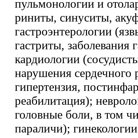
пульмонологии и отолар
риниты, синуситы, акуф
гастроэнтерологии (язв
гастриты, заболевания 
кардиологии (сосудист
нарушения сердечного 
гипертензия, постинфар
реабилитация); неврол
головные боли, в том ч
параличи); гинекологии