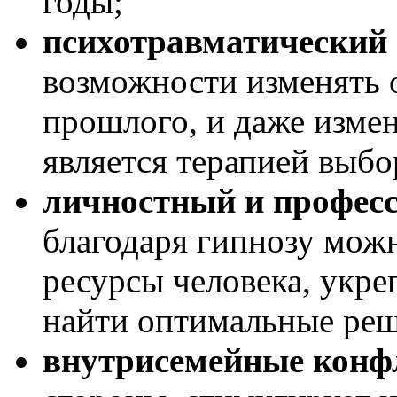
годы;
психотравматический
возможности изменять 
прошлого, и даже изме
является терапией выбо
личностный и професс
благодаря гипнозу мож
ресурсы человека, укре
найти оптимальные реш
внутрисемейные кон