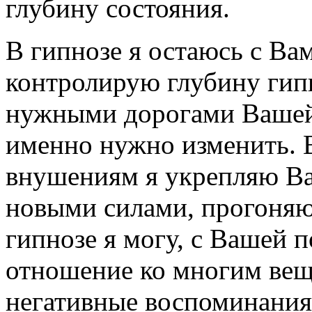
глубину состояния.
В гипнозе я остаюсь с Ва
контролирую глубину гипн
нужными дорогами Вашей
именно нужно изменить. В
внушениям я укрепляю В
новыми силами, прогоняю
гипнозе я могу, с Вашей
отношение ко многим вещ
негативные воспоминания