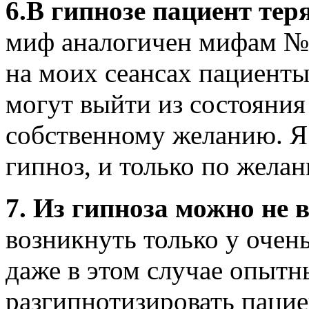
6.
В гипнозе пациент тер
миф аналогичен мифам №2
на моих сеансах пациент
могут выйти из состояния
собственному желанию. Я
гипноз, и только по жела
7. Из гипноза можно не 
возникнуть только у очен
даже в этом случае опытн
разгипнотизировать пацие