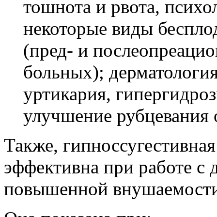
тошнота и рвота, психо
некоторые виды бесплод
(пред- и послеопреацио
больных); дерматология
уртикария, гипергидроз
улучшение рубцевания 
Также, гипноссугестивная
эффективна при работе с 
повышенной внушаемости