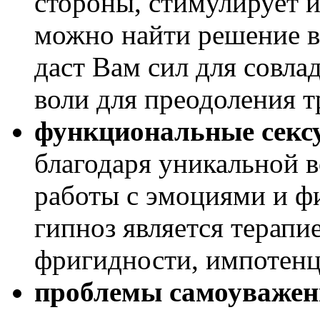
стороны, стимулирует 
можно найти решение в 
даст Вам сил для совла
воли для преодоления т
функциональные сек
благодаря уникальной 
работы с эмоциями и ф
гипноз является терапи
фригидности, импотенц
проблемы самоуважен