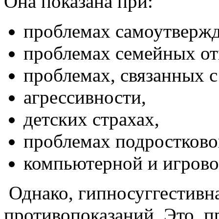
Она показана при:
проблемах самоутвержд
проблемах семейных о
проблемах, связанных с
агрессивности,
детских страхах,
проблемах подростковог
компьютерной и игрово
Однако, гипносуггестивна
противопоказаний. Это, п