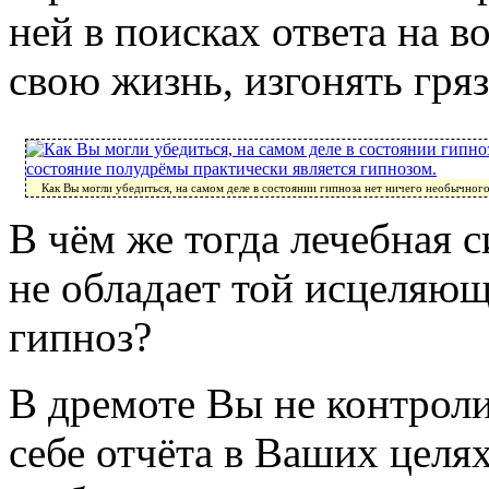
ней в поисках ответа на в
свою жизнь, изгонять гря
Как Вы могли убедиться, на самом деле в состоянии гипноза нет ничего необычног
В чём же тогда лечебная 
не обладает той исцеляющ
гипноз?
В дремоте Вы не контроли
себе отчёта в Ваших целях