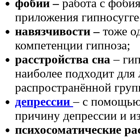
фобии –
работа с фоби
приложения гипносугге
навязчивости –
тоже о
компетенции гипноза;
расстройства сна
– гип
наиболее подходит для 
распространённой гру
депрессии
– с помощью
причину депрессии и из
психосоматические ра