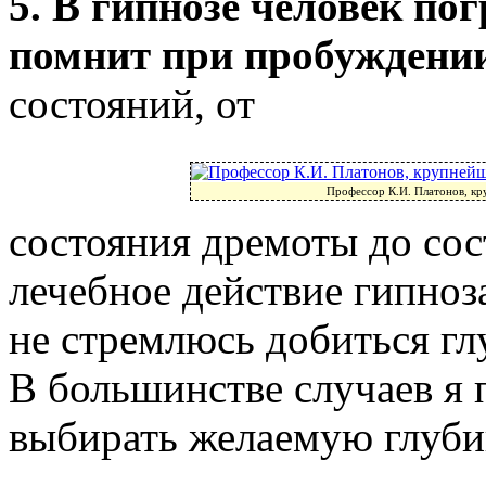
5. В гипнозе человек пог
помнит при пробуждени
состояний, от
Профессор К.И. Платонов, кр
состояния дремоты до сос
лечебное действие гипноза
не стремлюсь добиться гл
В большинстве случаев я
выбирать желаемую глуби