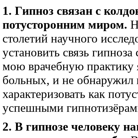
1. Гипноз связан с колдо
потусторонним миром.
Н
столетий научного исслед
установить связь гипноза
мою врачебную практику 
больных, и не обнаружил 
характеризовать как поту
успешными гипнотизёрам
2. В гипнозе человеку н