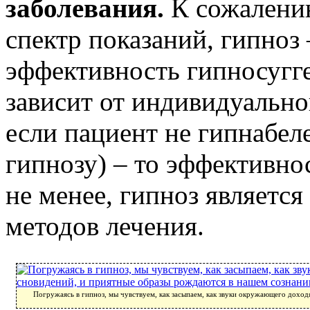
заболевания.
К сожалению
спектр показаний, гипноз 
эффективность гипносугг
зависит от индивидуально
если пациент не гипнабеле
гипнозу) – то эффективнос
не менее, гипноз являетс
методов лечения.
Погружаясь в гипноз, мы чувствуем, как засыпаем, как звуки окружающего доход