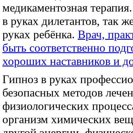
медикаментозная терапия.
в руках дилетантов, так ж
руках ребёнка.
Врач, пра
быть соответственно подг
хороших наставников и д
Гипноз в руках профессио
безопасных методов лечен
физиологических процесса
организм химических вещ
другой энергии, физическ